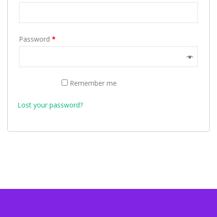
Password
*
LOG IN
Remember me
Lost your password?