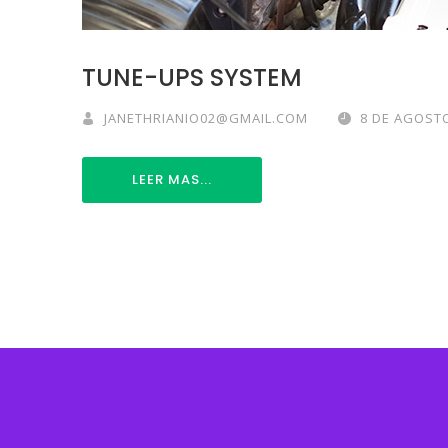
TUNE-UPS SYSTEM
JANETHRIANIO02@GMAIL.COM
8 DE AGOSTO
LEER MAS...