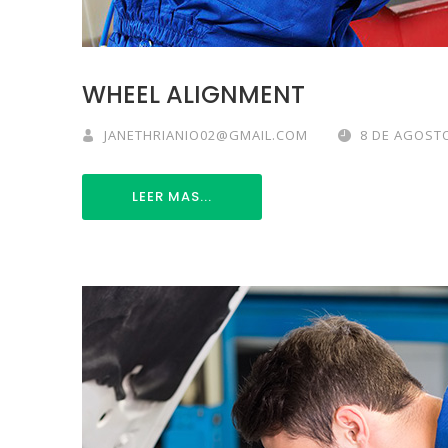
WHEEL ALIGNMENT
JANETHRIANIO02@GMAIL.COM
8 DE AGOSTO
LEER MAS...