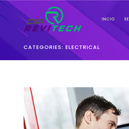
INCIO
S
CATEGORIES:
ELECTRICAL