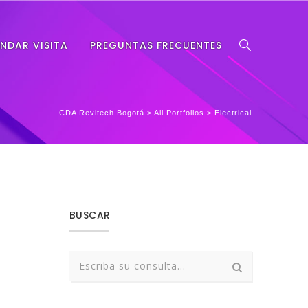
NDAR VISITA
PREGUNTAS FRECUENTES
CDA Revitech Bogotá
>
All Portfolios
>
Electrical
BUSCAR