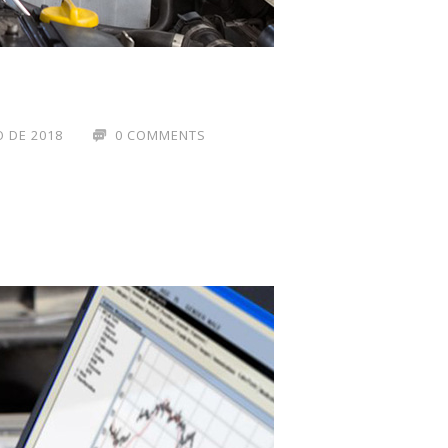
 DE 2018
0 COMMENTS