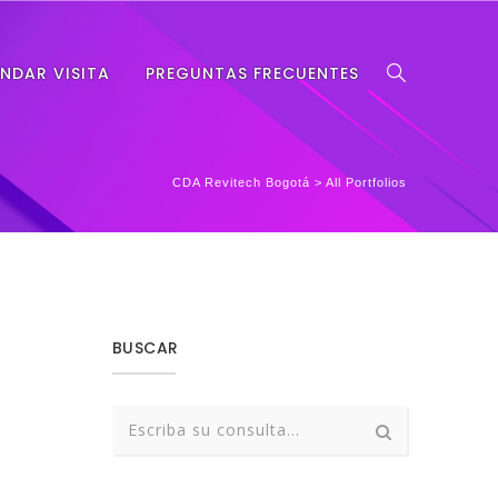
NDAR VISITA
PREGUNTAS FRECUENTES
CDA Revitech Bogotá
>
All Portfolios
BUSCAR