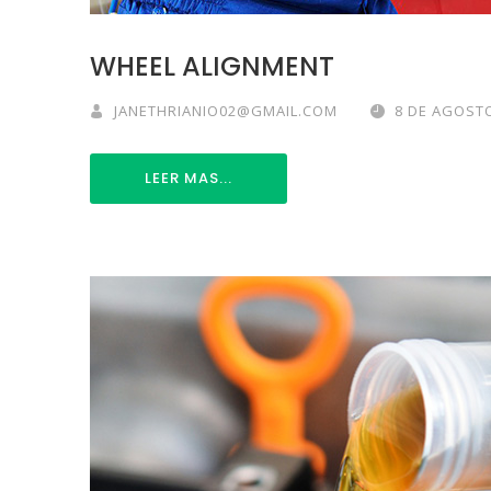
WHEEL ALIGNMENT
JANETHRIANIO02@GMAIL.COM
8 DE AGOSTO
LEER MAS...