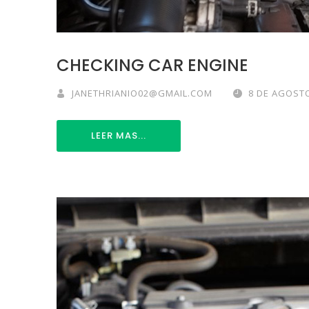
CHECKING CAR ENGINE
JANETHRIANIO02@GMAIL.COM
8 DE AGOSTO
LEER MAS...