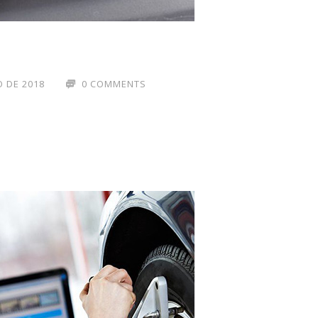
 DE 2018
0 COMMENTS