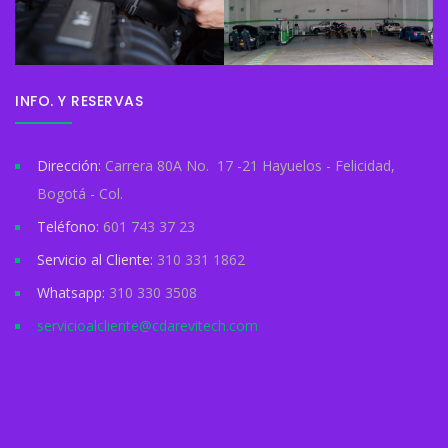
INFO. Y RESERVAS
Dirección:
Carrera 80A No. 17 -21 Hayuelos - Felicidad,
Bogotá - Col.
Teléfono:
601 743 37 23
Servicio al Cliente:
310 331 1862
Whatsapp:
310 330 3508
servicioalcliente@cdarevitech.com