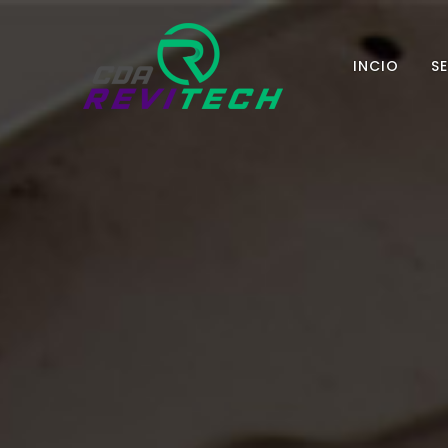
INCIO
S