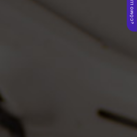
¿CÓMO LLEGAR?