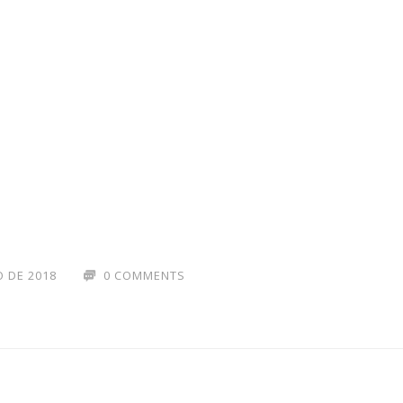
 DE 2018
0 COMMENTS