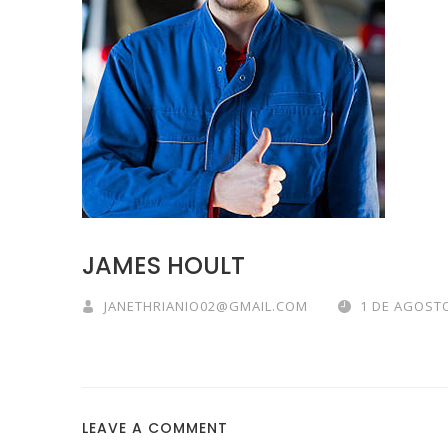
JAMES HOULT
JANETHRIANIO02@GMAIL.COM
1 DE AGOSTO
LEAVE A COMMENT