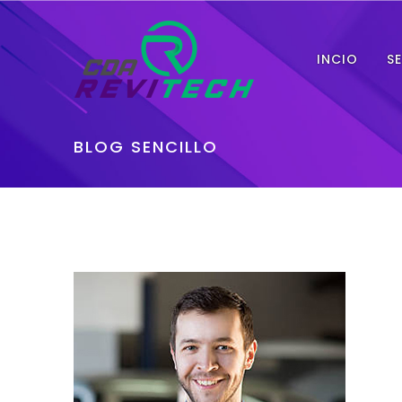
INCIO
S
BLOG SENCILLO