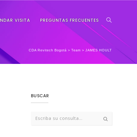
NDAR VISITA
PREGUNTAS FRECUENTES
CDA Revitech Bogotá
>
Team
>
JAMES HOULT
BUSCAR