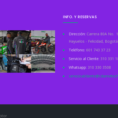
INFO. Y RESERVAS
Dirección:
Carrera 80A No. 1
Hayuelos - Felicidad, Bogotá 
Teléfono:
601 743 37 23
Servicio al Cliente:
310 331 1
Whatsapp:
310 330 3508
servicioalcliente@cdarevite
otor