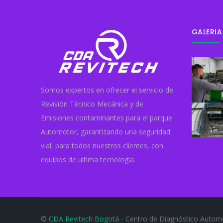
GALERIA
Somos expertos en ofrecer el servicio de
Revisión Técnico Mecánica y de
Emisiones contaminantes para el parque
Automotor, garantizando una seguridad
vial, para todos nuestros clientes, con
equipos de ultima tecnología.
©
CDA Revitech Bogotá
- Centro de Diagnóstico Autom