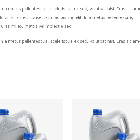
n a metus pellentesque, scelerisque ex sed, volutpat nisi. Cras sit ame
olor sit amet, consectetur adipiscing elit. In a metus pellentesque,
a. Cras mi ex, mattis vel molestie sed.
n a metus pellentesque, scelerisque ex sed, volutpat nisi. Cras sit ame