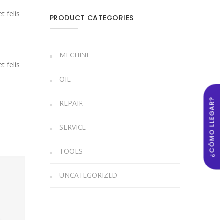
t felis
PRODUCT CATEGORIES
MECHINE
t felis
OIL
¿CÓMO LLEGAR?
REPAIR
SERVICE
TOOLS
UNCATEGORIZED