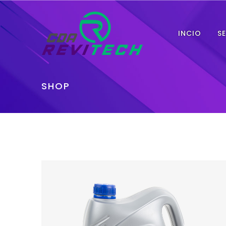
INCIO
S
SHOP